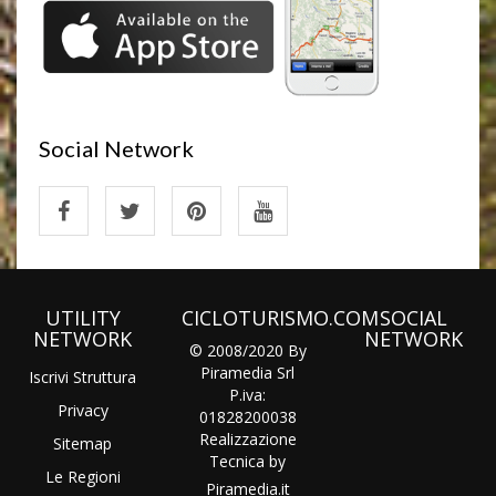
Social Network
UTILITY
CICLOTURISMO.COM
SOCIAL
NETWORK
NETWORK
© 2008/2020 By
Piramedia Srl
Iscrivi Struttura
P.iva:
Privacy
01828200038
Realizzazione
Sitemap
Tecnica by
Le Regioni
Piramedia
.it