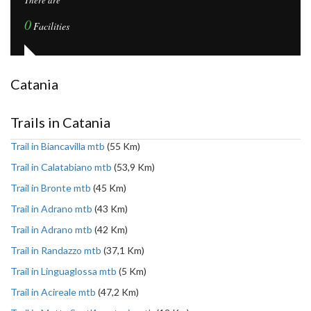
There are
0
Facilities
Catania
Trails in Catania
Trail in Biancavilla mtb
(55 Km)
Trail in Calatabiano mtb
(53,9 Km)
Trail in Bronte mtb
(45 Km)
Trail in Adrano mtb
(43 Km)
Trail in Adrano mtb
(42 Km)
Trail in Randazzo mtb
(37,1 Km)
Trail in Linguaglossa mtb
(5 Km)
Trail in Acireale mtb
(47,2 Km)