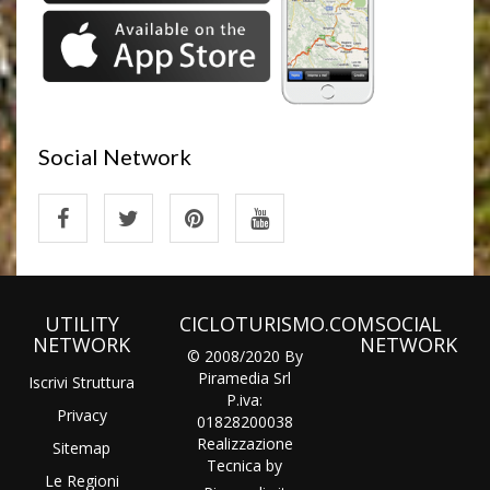
Social Network
UTILITY
CICLOTURISMO.COM
SOCIAL
NETWORK
NETWORK
© 2008/2020 By
Piramedia Srl
Iscrivi Struttura
P.iva:
Privacy
01828200038
Realizzazione
Sitemap
Tecnica by
Le Regioni