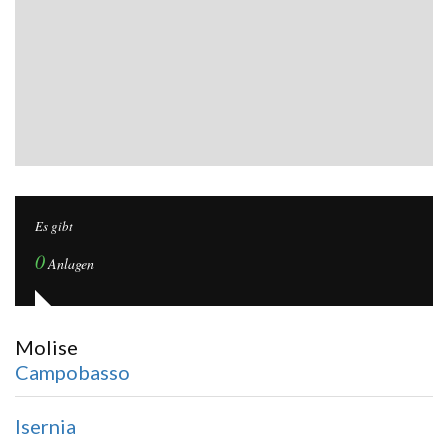
Es gibt
0
Anlagen
Molise
Campobasso
Isernia