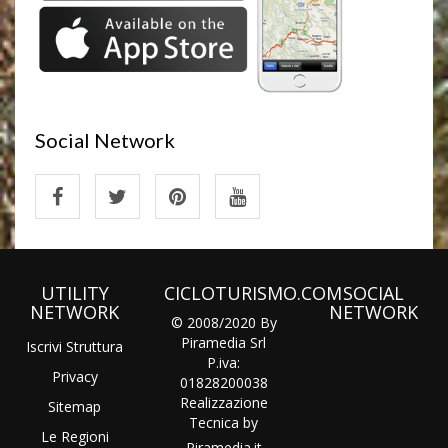
Social Network
UTILITY
CICLOTURISMO.COM
SOCIAL
NETWORK
NETWORK
© 2008/2020 By
Piramedia Srl
Iscrivi Struttura
P.iva:
Privacy
01828200038
Realizzazione
Sitemap
Tecnica by
Le Regioni
Piramedia
.it