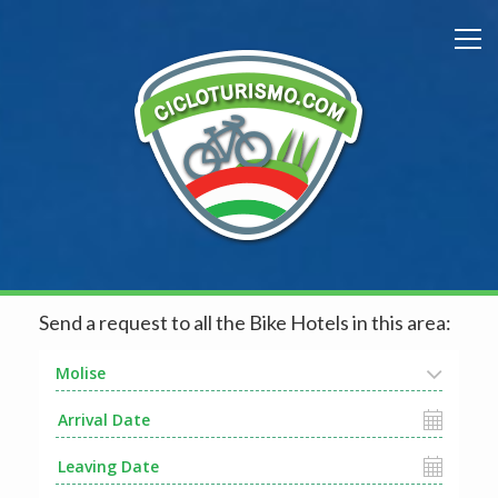
Send a request to all the Bike Hotels in this area:
Molise