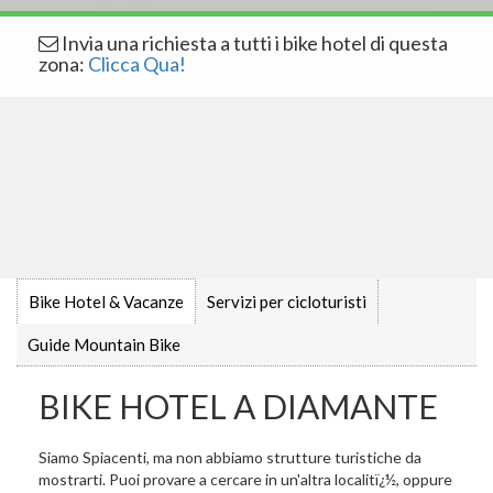
Invia una richiesta a tutti i bike hotel di questa
zona:
Clicca Qua!
Bike Hotel & Vacanze
Servizi per cicloturisti
Guide Mountain Bike
BIKE HOTEL A DIAMANTE
Siamo Spiacenti, ma non abbiamo strutture turistiche da
mostrarti. Puoi provare a cercare in un'altra localitï¿½, oppure