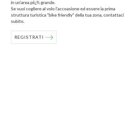
in un'area piï¿½ grande.
Se vuoi cogliere al volo l'accoasione ed essere la prima
struttura turistica "bike friendly" della tua zona, contattaci
subito.
REGISTRATI