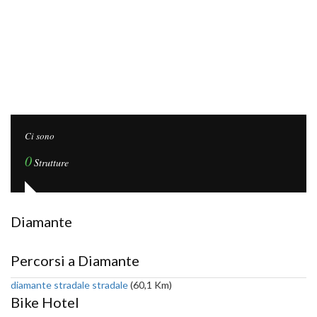
Ci sono
0
Strutture
Diamante
Percorsi a Diamante
diamante stradale stradale
(60,1 Km)
Bike Hotel