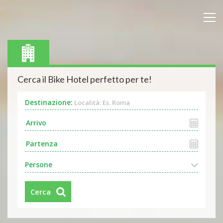
Cerca il Bike Hotel perfetto per te!
Destinazione:
Località: Es. Roma
Persone
Cerca