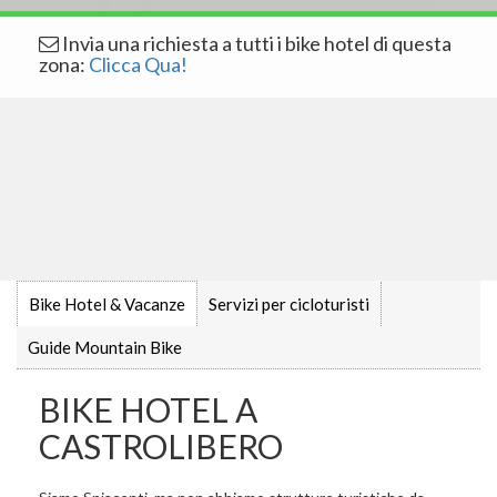
Invia una richiesta a tutti i bike hotel di questa
zona:
Clicca Qua!
Bike Hotel & Vacanze
Servizi per cicloturisti
Guide Mountain Bike
BIKE HOTEL A
CASTROLIBERO