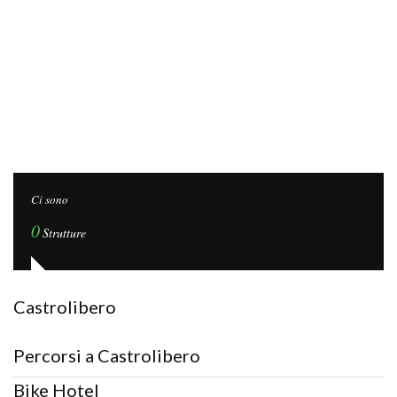
Ci sono
0
Strutture
Castrolibero
Percorsi a Castrolibero
Bike Hotel