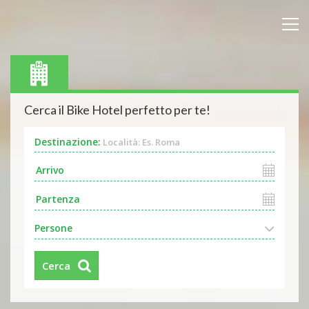
Cerca il Bike Hotel perfetto per te!
Destinazione:
Località: Es. Roma
Persone
Cerca