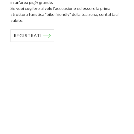
in un'area piï¿½ grande.
Se vuoi cogliere al volo l'accoasione ed essere la prima
struttura turistica "bike friendly" della tua zona, contattaci
subito.
REGISTRATI