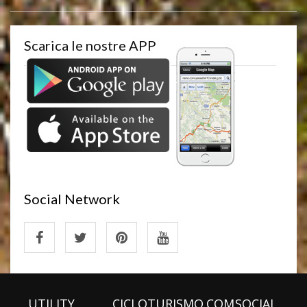
Scarica le nostre APP
Social Network
UTILITY
CICLOTURISMO.COM
SOCIAL