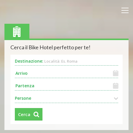
Cerca il Bike Hotel perfetto per te!
Destinazione:
Località: Es. Roma
Persone
Cerca