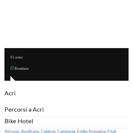
Ci sono
0
Strutture
Acri
Percorsi a Acri
Bike Hotel
Abruzzo
,
Basilicata
,
Calabria
,
Campania
,
Emilia Romagna
,
Friuli