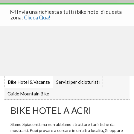
Invia una richiesta a tutti i bike hotel di questa
zona:
Clicca Qua!
Bike Hotel & Vacanze
Servizi per cicloturisti
Guide Mountain Bike
BIKE HOTEL A ACRI
Siamo Spiacenti, ma non abbiamo strutture turistiche da
mostrarti. Puoi provare a cercare in un'altra localitï¿½, oppure