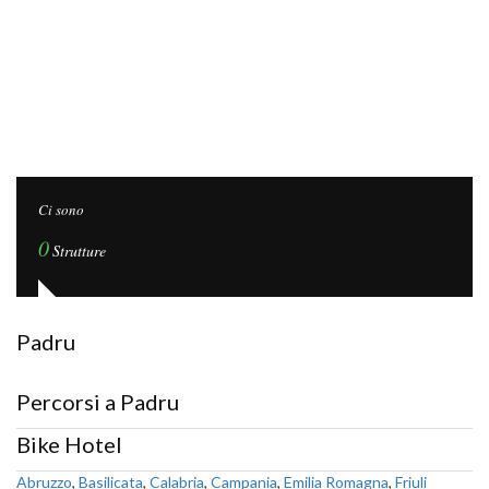
Ci sono
0
Strutture
Padru
Percorsi a Padru
Bike Hotel
Abruzzo
,
Basilicata
,
Calabria
,
Campania
,
Emilia Romagna
,
Friuli