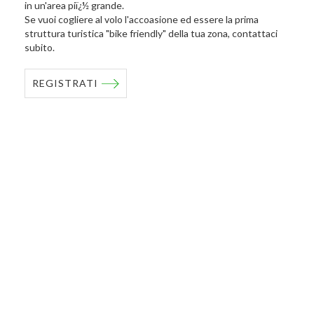
in un'area piï¿½ grande.
Se vuoi cogliere al volo l'accoasione ed essere la prima
struttura turistica "bike friendly" della tua zona, contattaci
subito.
REGISTRATI