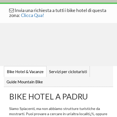
Invia una richiesta a tutti i bike hotel di questa
zona:
Clicca Qua!
Bike Hotel & Vacanze
Servizi per cicloturisti
Guide Mountain Bike
BIKE HOTEL A PADRU
Siamo Spiacenti, ma non abbiamo strutture turistiche da
mostrarti. Puoi provare a cercare in un'altra localitï¿½, oppure