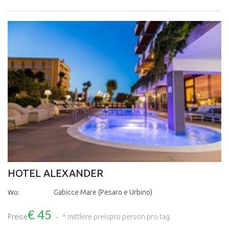
HOTEL ALEXANDER
Wo:
Gabicce Mare (Pesaro e Urbino)
€ 45
Preise
* mittlere preis
pro person pro tag