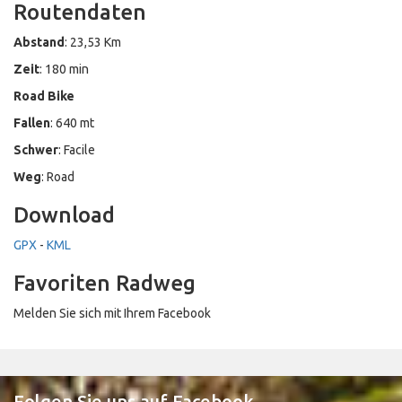
Routendaten
Abstand
: 23,53 Km
Zeit
: 180 min
Road Bike
Fallen
: 640 mt
Schwer
: Facile
Weg
: Road
Download
GPX
-
KML
Favoriten Radweg
Melden Sie sich mit Ihrem Facebook
Folgen Sie uns auf Facebook