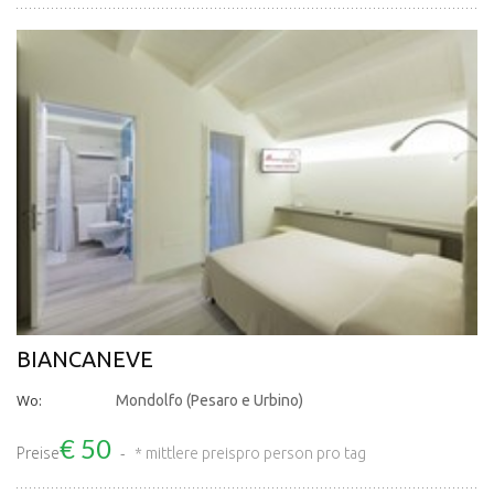
BIANCANEVE
Wo:
Mondolfo (Pesaro e Urbino)
€ 50
Preise
* mittlere preis
pro person pro tag