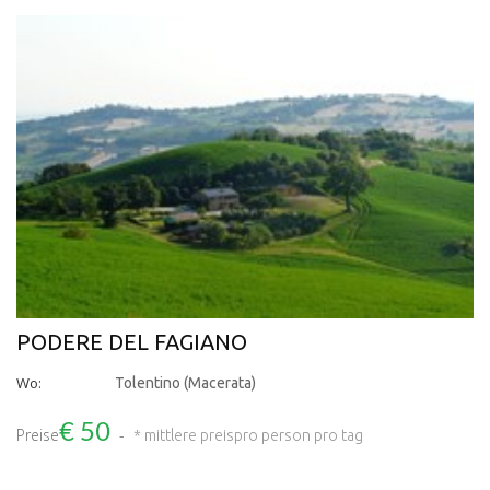
PODERE DEL FAGIANO
Wo:
Tolentino (Macerata)
€ 50
Preise
* mittlere preis
pro person pro tag