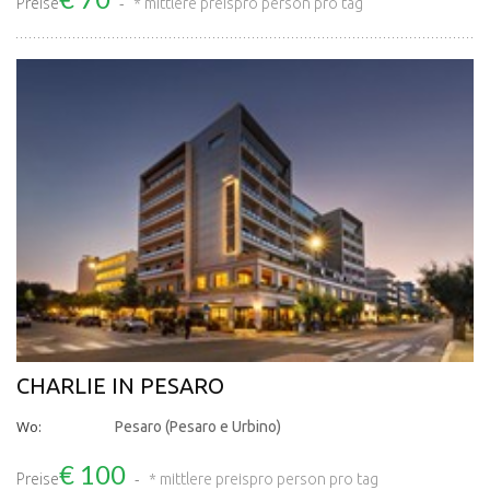
Preise
* mittlere preis
pro person pro tag
CHARLIE IN PESARO
Wo:
Pesaro (Pesaro e Urbino)
€ 100
Preise
* mittlere preis
pro person pro tag