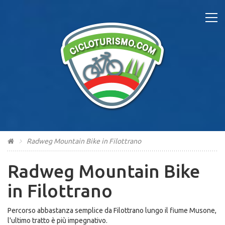
Radweg Mountain Bike in Filottrano
Radweg Mountain Bike
in Filottrano
Percorso abbastanza semplice da Filottrano lungo il fiume Musone,
l'ultimo tratto è più impegnativo.