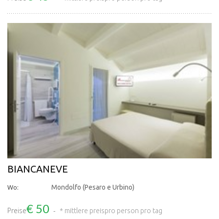
BIANCANEVE
Wo:
Mondolfo (Pesaro e Urbino)
€ 50
Preise
* mittlere preis
pro person pro tag