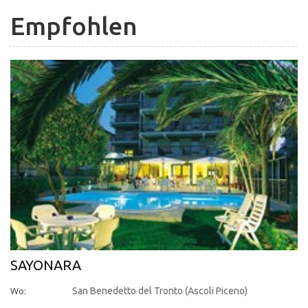
Empfohlen
SAYONARA
Wo:
San Benedetto del Tronto (Ascoli Piceno)