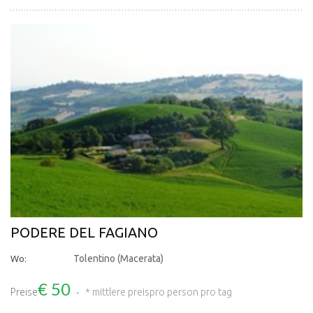
PODERE DEL FAGIANO
Wo:
Tolentino (Macerata)
€ 50
Preise
* mittlere preis
pro person pro tag