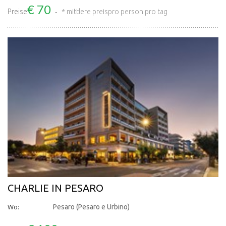
€ 70
Preise
* mittlere preis
pro person pro tag
CHARLIE IN PESARO
Wo:
Pesaro (Pesaro e Urbino)