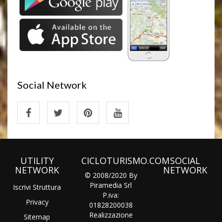
Social Network
UTILITY
CICLOTURISMO.COM
SOCIAL
NETWORK
NETWORK
© 2008/2020 By
Piramedia Srl
Iscrivi Struttura
P.iva:
Privacy
01828200038
Realizzazione
Sitemap