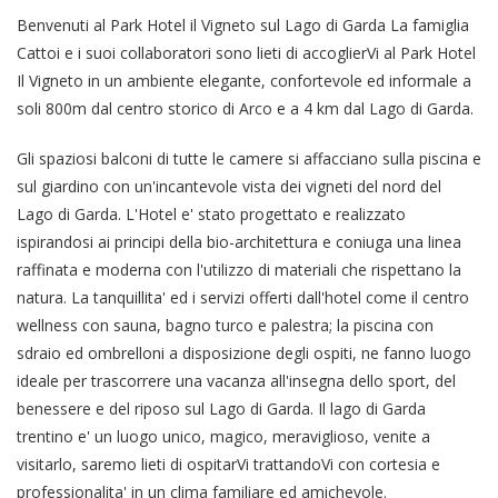
Benvenuti al Park Hotel il Vigneto sul Lago di Garda La famiglia
Cattoi e i suoi collaboratori sono lieti di accoglierVi al Park Hotel
Il Vigneto in un ambiente elegante, confortevole ed informale a
soli 800m dal centro storico di Arco e a 4 km dal Lago di Garda.
Gli spaziosi balconi di tutte le camere si affacciano sulla piscina e
sul giardino con un'incantevole vista dei vigneti del nord del
Lago di Garda. L'Hotel e' stato progettato e realizzato
ispirandosi ai principi della bio-architettura e coniuga una linea
raffinata e moderna con l'utilizzo di materiali che rispettano la
natura. La tanquillita' ed i servizi offerti dall'hotel come il centro
wellness con sauna, bagno turco e palestra; la piscina con
sdraio ed ombrelloni a disposizione degli ospiti, ne fanno luogo
ideale per trascorrere una vacanza all'insegna dello sport, del
benessere e del riposo sul Lago di Garda. Il lago di Garda
trentino e' un luogo unico, magico, meraviglioso, venite a
visitarlo, saremo lieti di ospitarVi trattandoVi con cortesia e
professionalita' in un clima familiare ed amichevole.