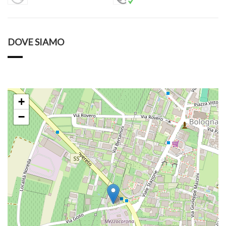
DOVE SIAMO
+
−